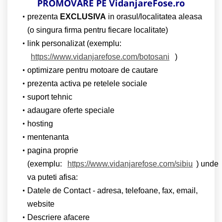
PROMOVARE PE VidanjareFose.ro
prezenta
EXCLUSIVA
in orasul/localitatea aleasa
(o singura firma pentru fiecare localitate)
link personalizat (exemplu:
https://www.vidanjarefose.com/botosani
)
optimizare pentru motoare de cautare
prezenta activa pe retelele sociale
suport tehnic
adaugare oferte speciale
hosting
mentenanta
pagina proprie
(exemplu:
https://www.vidanjarefose.com/sibiu
) unde
va puteti afisa:
Datele de Contact - adresa, telefoane, fax, email,
website
Descriere afacere