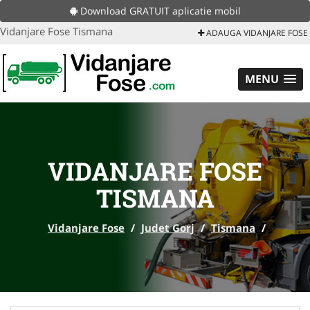
Download GRATUIT aplicatie mobil
Vidanjare Fose Tismana
ADAUGA VIDANJARE FOSE
MENU
VIDANJARE FOSE
TISMANA
Vidanjare Fose
/
Judet Gorj
/
Tismana
/