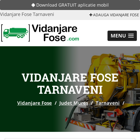
Download GRATUIT aplicatie mobil
Vidanjare Fose Tarnaveni
ADAUGA VIDANJARE FOSE
MENU
VIDANJARE FOSE
TARNAVENI
Vidanjare Fose
/
Judet Mures
/
Tarnaveni
/