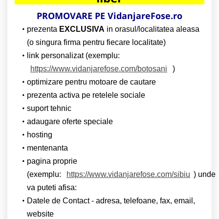
PROMOVARE PE VidanjareFose.ro
prezenta
EXCLUSIVA
in orasul/localitatea aleasa
(o singura firma pentru fiecare localitate)
link personalizat (exemplu:
https://www.vidanjarefose.com/botosani
)
optimizare pentru motoare de cautare
prezenta activa pe retelele sociale
suport tehnic
adaugare oferte speciale
hosting
mentenanta
pagina proprie
(exemplu:
https://www.vidanjarefose.com/sibiu
) unde
va puteti afisa:
Datele de Contact - adresa, telefoane, fax, email,
website