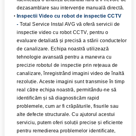
dezasamblare sau intervenție manuală directă.
Inspectii Video cu robot de inspectie CCTV
-
Total Service Instal AVG vă oferă servicii de
inspectie video cu robot CCTV, pentru o
evaluare detaliată și precisă a stării conductelor
de canalizare. Echipa noastră utilizează
tehnologie avansată pentru a manevra cu
precizie robotul de inspectie prin rețeaua de
canalizare, înregistrând imagini video de înaltă
rezoluție. Aceste imagini sunt transmise în timp
real către echipa noastră, permitându-ne să
identificăm și să diagnosticăm rapid
problemele, cum ar fi crăpăturile, fisurile sau
alte defecte structurale. Cu ajutorul acestui
serviciu, putem oferi soluții precise și eficiente
pentru remedierea problemelor identificate,