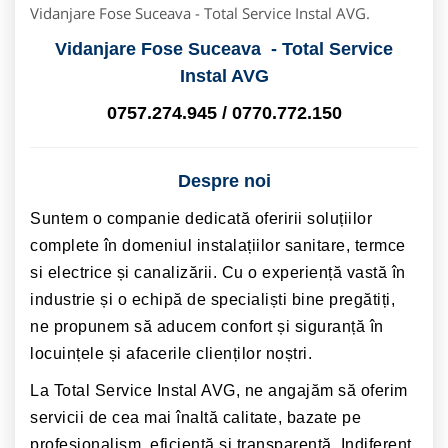
Vidanjare Fose Suceava - Total Service Instal AVG.
Vidanjare Fose Suceava - Total Service
Instal AVG
0757.274.945 / 0770.772.150
Despre noi
Suntem o companie dedicată oferirii soluțiilor
complete în domeniul instalațiilor sanitare, termce
si electrice și canalizării. Cu o experiență vastă în
industrie și o echipă de specialiști bine pregătiți,
ne propunem să aducem confort și siguranță în
locuințele și afacerile clienților noștri.
La Total Service Instal AVG, ne angajăm să oferim
servicii de cea mai înaltă calitate, bazate pe
profesionalism, eficiență și transparență. Indiferent