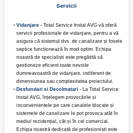
Servicii
Vidanjare -
Total Service Instal AVG vă oferă
servicii profesionale de vidanjare, pentru a vă
asigura că sistemul dvs. de canalizare și fosele
septice funcționează în mod optim. Echipa
noastră de specialiști este pregătită să
gestioneze eficient toate nevoile
dumneavoastră de vidanjare, indiferent de
dimensiunea sau complexitatea proiectului.
Desfundari si Decolmatari -
La Total Service
Instal AVG, înțelegem provocările și
inconvenientele pe care canalele blocate și
sistemele de canalizare le pot provoca atât în ​​
mediul rezidențial, cât și în cel comercial.
Echipa noastră dedicată de profesioniști este