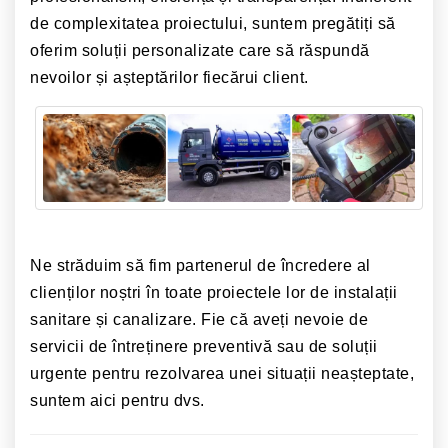
de complexitatea proiectului, suntem pregătiți să
oferim soluții personalizate care să răspundă
nevoilor și așteptărilor fiecărui client.
Ne străduim să fim partenerul de încredere al
clienților noștri în toate proiectele lor de instalații
sanitare și canalizare. Fie că aveți nevoie de
servicii de întreținere preventivă sau de soluții
urgente pentru rezolvarea unei situații neașteptate,
suntem aici pentru dvs.