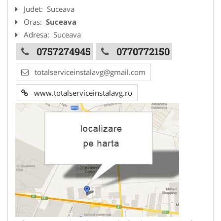
Judet:
Suceava
Oras:
Suceava
Adresa:
Suceava
0757274945
0770772150
totalserviceinstalavg@gmail.com
www.totalserviceinstalavg.ro