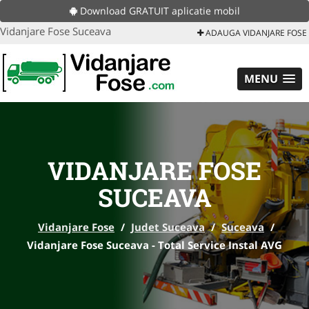
Download GRATUIT aplicatie mobil
Vidanjare Fose Suceava
ADAUGA VIDANJARE FOSE
MENU
VIDANJARE FOSE
SUCEAVA
Vidanjare Fose
/
Judet Suceava
/
Suceava
/
Vidanjare Fose Suceava - Total Service Instal AVG