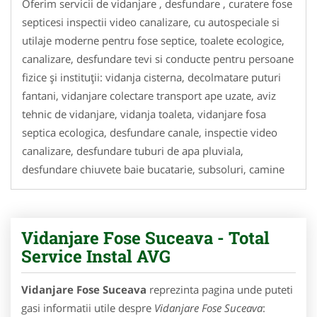
Oferim servicii de vidanjare , desfundare , curatere fose
septicesi inspectii video canalizare, cu autospeciale si
utilaje moderne pentru fose septice, toalete ecologice,
canalizare, desfundare tevi si conducte pentru persoane
fizice și instituții: vidanja cisterna, decolmatare puturi
fantani, vidanjare colectare transport ape uzate, aviz
tehnic de vidanjare, vidanja toaleta, vidanjare fosa
septica ecologica, desfundare canale, inspectie video
canalizare, desfundare tuburi de apa pluviala,
desfundare chiuvete baie bucatarie, subsoluri, camine
Vidanjare Fose Suceava - Total
Service Instal AVG
Vidanjare Fose Suceava
reprezinta pagina unde puteti
gasi informatii utile despre
Vidanjare Fose Suceava
: