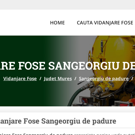
HOME
CAUTA VIDANJARE FOSE
RE FOSE SANGEORGIU D
Vidanjare Fose
/
Judet Mures
/
Sangeorgiu de padure
/
anjare Fose Sangeorgiu de padure