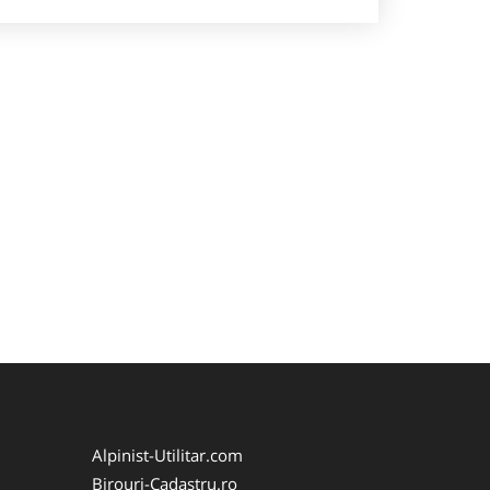
Alpinist-Utilitar.com
Birouri-Cadastru.ro