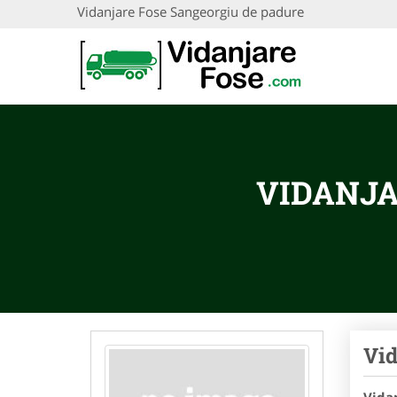
Vidanjare Fose Sangeorgiu de padure
VIDANJA
Vid