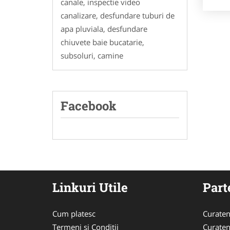
canale, inspectie video
canalizare, desfundare tuburi de
apa pluviala, desfundare
chiuvete baie bucatarie,
subsoluri, camine
Facebook
Linkuri Utile
Part
Cum platesc
Curaten
Termeni si Conditii
Curaten