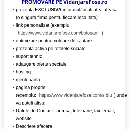
PROMOVARE PE VidanjareFose.ro
prezenta
EXCLUSIVA
in orasul/localitatea aleasa
(o singura firma pentru fiecare localitate)
link personalizat (exemplu:
https://www.vidanjarefose.com/botosani
)
optimizare pentru motoare de cautare
prezenta activa pe retelele sociale
suport tehnic
adaugare oferte speciale
hosting
mentenanta
pagina proprie
(exemplu:
https://www.vidanjarefose.com/sibiu
) unde
va puteti afisa:
Datele de Contact - adresa, telefoane, fax, email,
website
Descriere afacere