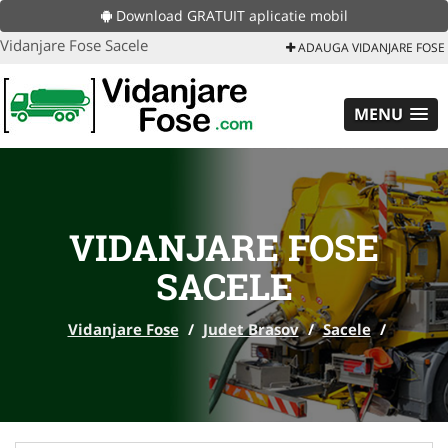
Download GRATUIT aplicatie mobil
Vidanjare Fose Sacele
ADAUGA VIDANJARE FOSE
MENU
VIDANJARE FOSE
SACELE
Vidanjare Fose
/
Judet Brasov
/
Sacele
/