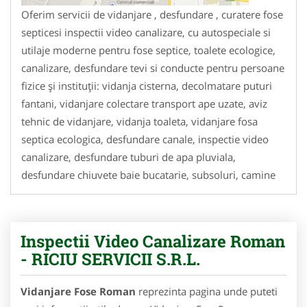
Oferim servicii de vidanjare , desfundare , curatere fose
septicesi inspectii video canalizare, cu autospeciale si
utilaje moderne pentru fose septice, toalete ecologice,
canalizare, desfundare tevi si conducte pentru persoane
fizice și instituții: vidanja cisterna, decolmatare puturi
fantani, vidanjare colectare transport ape uzate, aviz
tehnic de vidanjare, vidanja toaleta, vidanjare fosa
septica ecologica, desfundare canale, inspectie video
canalizare, desfundare tuburi de apa pluviala,
desfundare chiuvete baie bucatarie, subsoluri, camine
Inspectii Video Canalizare Roman
- RICIU SERVICII S.R.L.
Vidanjare Fose Roman
reprezinta pagina unde puteti