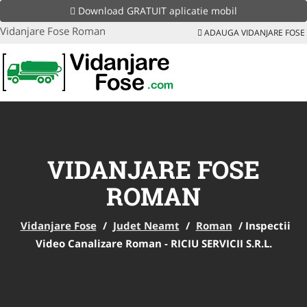
Download GRATUIT aplicatie mobil
Vidanjare Fose Roman
ADAUGA VIDANJARE FOSE
VIDANJARE FOSE
ROMAN
Vidanjare Fose
/
Judet Neamt
/
Roman
/
Inspectii
Video Canalizare Roman - RICIU SERVICII S.R.L.