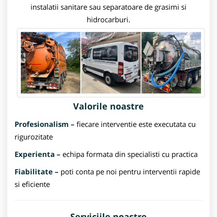
instalatii sanitare sau separatoare de grasimi si
hidrocarburi.
Valorile noastre
Profesionalism –
fiecare interventie este executata cu
rigurozitate
Experienta –
echipa formata din specialisti cu practica
Fiabilitate –
poti conta pe noi pentru interventii rapide
si eficiente
Serviciile noastre