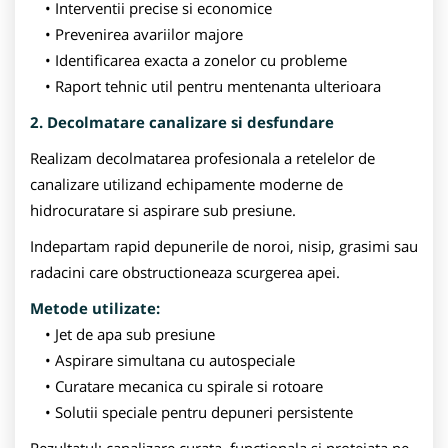
Interventii precise si economice
Prevenirea avariilor majore
Identificarea exacta a zonelor cu probleme
Raport tehnic util pentru mentenanta ulterioara
2. Decolmatare canalizare si desfundare
Realizam decolmatarea profesionala a retelelor de
canalizare utilizand echipamente moderne de
hidrocuratare si aspirare sub presiune.
Indepartam rapid depunerile de noroi, nisip, grasimi sau
radacini care obstructioneaza scurgerea apei.
Metode utilizate:
Jet de apa sub presiune
Aspirare simultana cu autospeciale
Curatare mecanica cu spirale si rotoare
Solutii speciale pentru depuneri persistente
Rezultatul: canalizare curata, functionala si protejata pe