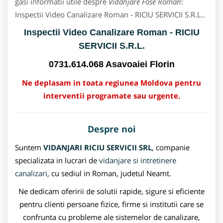
gasi informatii utile despre
Vidanjare Fose Roman
:
Inspectii Video Canalizare Roman - RICIU SERVICII S.R.L..
Inspectii Video Canalizare Roman - RICIU
SERVICII S.R.L.
0731.614.068 Asavoaiei Florin
Ne deplasam in toata regiunea Moldova pentru
interventii programate sau urgente.
Despre noi
Suntem
VIDANJARI RICIU SERVICII SRL
, companie
specializata in lucrari de
vidanjare si intretinere
canalizari
, cu sediul in Roman, judetul Neamt.
Ne dedicam oferirii de solutii rapide, sigure si eficiente
pentru clienti persoane fizice, firme si institutii care se
confrunta cu probleme ale sistemelor de canalizare,