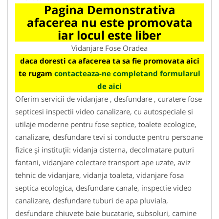
Pagina Demonstrativa
afacerea nu este promovata
iar locul este liber
Vidanjare Fose Oradea
daca doresti ca afacerea ta sa fie promovata aici
te rugam
contacteaza-ne completand formularul
de aici
Oferim servicii de vidanjare , desfundare , curatere fose
septicesi inspectii video canalizare, cu autospeciale si
utilaje moderne pentru fose septice, toalete ecologice,
canalizare, desfundare tevi si conducte pentru persoane
fizice și instituții: vidanja cisterna, decolmatare puturi
fantani, vidanjare colectare transport ape uzate, aviz
tehnic de vidanjare, vidanja toaleta, vidanjare fosa
septica ecologica, desfundare canale, inspectie video
canalizare, desfundare tuburi de apa pluviala,
desfundare chiuvete baie bucatarie, subsoluri, camine