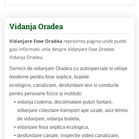
Vidanja Oradea
Vidanjare Fose Oradea
reprezinta pagina unde puteti
gasi informatii utile despre
Vidanjare Fose Oradea
:
Vidanja Oradea.
Servicii de vidanjare Oradea cu autospeciale si utilaje
moderne pentru fose septice, toalete
ecologice,
canalizare, desfundare tevi si conducte
pentru persoane fizice și instituții:
vidanja cisterna, decolmatare puturi fantani,
vidanjare colectare transport ape uzate, aviz tehnic
de vidanjare, vidanja toaleta,
vidanjare fosa septica ecologica,
desfundare canale, inspectie video canalizare,