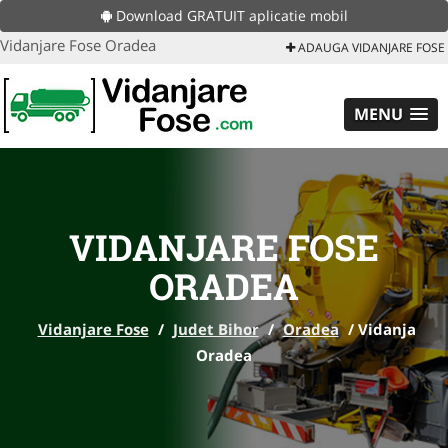
Download GRATUIT aplicatie mobil
Vidanjare Fose Oradea
ADAUGA VIDANJARE FOSE
MENU
VIDANJARE FOSE
ORADEA
Vidanjare Fose
/
Judet Bihor
/
Oradea
/
Vidanja
Oradea