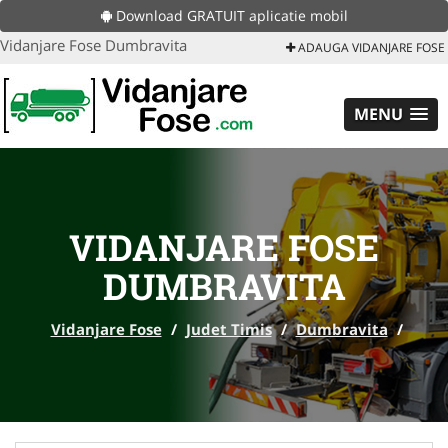
Download GRATUIT aplicatie mobil
Vidanjare Fose Dumbravita
ADAUGA VIDANJARE FOSE
MENU
VIDANJARE FOSE
DUMBRAVITA
Vidanjare Fose
/
Judet Timis
/
Dumbravita
/