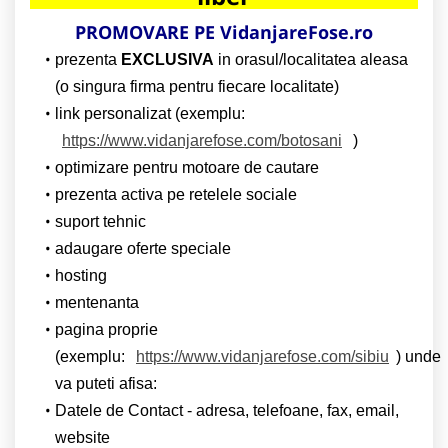
PROMOVARE PE VidanjareFose.ro
prezenta
EXCLUSIVA
in orasul/localitatea aleasa
(o singura firma pentru fiecare localitate)
link personalizat (exemplu:
https://www.vidanjarefose.com/botosani
)
optimizare pentru motoare de cautare
prezenta activa pe retelele sociale
suport tehnic
adaugare oferte speciale
hosting
mentenanta
pagina proprie
(exemplu:
https://www.vidanjarefose.com/sibiu
) unde
va puteti afisa:
Datele de Contact - adresa, telefoane, fax, email,
website