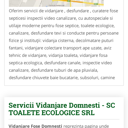
Oferim servicii de vidanjare , desfundare , curatere fose
septicesi inspectii video canalizare, cu autospeciale si
utilaje moderne pentru fose septice, toalete ecologice,
canalizare, desfundare tevi si conducte pentru persoane
fizice și instituții: vidanja cisterna, decolmatare puturi
fantani, vidanjare colectare transport ape uzate, aviz
tehnic de vidanjare, vidanja toaleta, vidanjare fosa
septica ecologica, desfundare canale, inspectie video
canalizare, desfundare tuburi de apa pluviala,
desfundare chiuvete baie bucatarie, subsoluri, camine
Servicii Vidanjare Domnesti - SC
TOALETE ECOLOGICE SRL
Vidanjare Fose Domnesti
reprezinta pagina unde