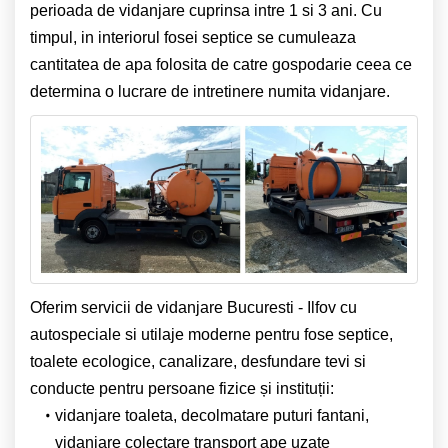
perioada de vidanjare cuprinsa intre 1 si 3 ani. Cu
timpul, in interiorul fosei septice se cumuleaza
cantitatea de apa folosita de catre gospodarie ceea ce
determina o lucrare de intretinere numita vidanjare.
Oferim servicii de vidanjare Bucuresti - Ilfov cu
autospeciale si utilaje moderne pentru fose septice,
toalete ecologice,
canalizare, desfundare tevi si
conducte pentru persoane fizice și instituții:
vidanjare toaleta, decolmatare puturi fantani,
vidanjare colectare transport ape uzate