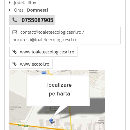
Judet:
Ilfov
Oras:
Domnesti
0755087905
contact@toaleteecologicesrl.ro /
bucuresti@toaleteecologicesrl.ro
www.toaleteecologicesrl.ro
www.ecotoi.ro