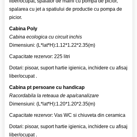
liber/ocupat, spalator de maini cu pompa de picior,
spalarea cu jet a spatiului de productie cu pompa de
picior.
Cabina Poly
Cabina ecologica cu circuit inchis
Dimensiuni: (L*lat*H):1.12*1.22*2.35(m)
Capacitate rezervor: 225 litri
Dotari: pisoar, suport hartie igienica, inchidere cu afisaj
liber/ocupat .
Cabina pt persoane cu handicap
Racordabila la reteaua de apa/canalizare
Dimensiuni: (L*lat*H):1.20*1.20*2.35(m)
Capacitate rezervor: Vas WC si chiuveta din ceramica
Dotari: pisoar, suport hartie igienica, inchidere cu afisaj
liber/ocupat .