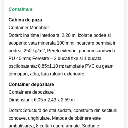
Containere
Cabina de paza
Container Monobloc
Dotari: Inaltime interioara: 2,20 m; Izolatie podea si
acoperis: vata minerala 100 mm; Incarcare permisa in
podea: 250 kg/m2; Pereti exteriori: panouri sandwich
PU 40 mm; Ferestre – 2 bucati fixe si 1 bucata
oscilobatanta: 0,85x1,10 m; tamplarie PVC cu geam
termopan, alba, fara rulouri exterioare.
Container depozitare
Containere depozitare"
Dimensiuni: 6,05 x 2,43 x 2,59 m
Dotari: Structură de otel sudata, construita din sectiuni
concave, unghiulare. Metoda de obtinere este
ambutisarea; 8 colturi cadre armate. Sudurile