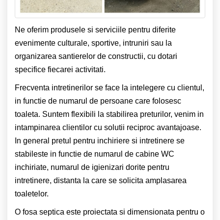
Ne oferim produsele si serviciile pentru diferite
evenimente culturale, sportive, intruniri sau la
organizarea santierelor de constructii, cu dotari
specifice fiecarei activitati.
Frecventa intretinerilor se face la intelegere cu clientul,
in functie de numarul de persoane care folosesc
toaleta. Suntem flexibili la stabilirea preturilor, venim in
intampinarea clientilor cu solutii reciproc avantajoase.
In general pretul pentru inchiriere si intretinere se
stabileste in functie de numarul de cabine WC
inchiriate, numarul de igienizari dorite pentru
intretinere, distanta la care se solicita amplasarea
toaletelor.
O fosa septica este proiectata si dimensionata pentru o