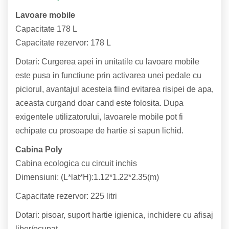
Lavoare mobile
Capacitate 178 L
Capacitate rezervor: 178 L
Dotari: Curgerea apei in unitatile cu lavoare mobile
este pusa in functiune prin activarea unei pedale cu
piciorul, avantajul acesteia fiind evitarea risipei de apa,
aceasta curgand doar cand este folosita. Dupa
exigentele utilizatorului, lavoarele mobile pot fi
echipate cu prosoape de hartie si sapun lichid.
Cabina Poly
Cabina ecologica cu circuit inchis
Dimensiuni: (L*lat*H):1.12*1.22*2.35(m)
Capacitate rezervor: 225 litri
Dotari: pisoar, suport hartie igienica, inchidere cu afisaj
liber/ocupat.