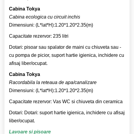
Cabina Tokya
Cabina ecologica cu circuit inchis
Dimensiuni: (L*lat*H):1.20*1.20*2.35(m)
Capacitate rezervor: 235 litri
Dotari: pisoar sau spalator de maini cu chiuveta sau -
cu pompa de picior, suport hartie igienica, inchidere cu
afisaj liber/ocupat.
Cabina Tokya
Racordabila la reteaua de apa/canalizare
Dimensiuni: (L*lat*H):1.20*1.20*2.35(m)
Capacitate rezervor: Vas WC si chiuveta din ceramica
Dotari: Dotari: suport hartie igienica, inchidere cu afisaj
liber/ocupat.
Lavoare si pisoare