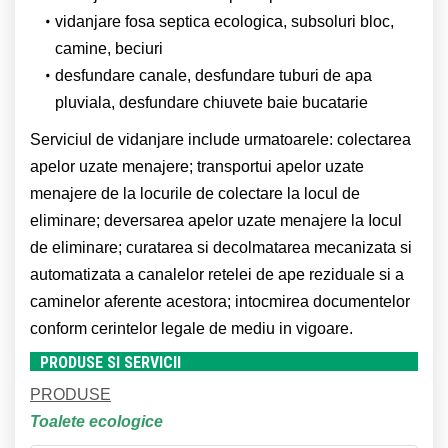
vidanjare fosa septica ecologica,
subsoluri bloc,
camine, beciuri
desfundare canale, desfundare tuburi de apa
pluviala, desfundare chiuvete baie bucatarie
Serviciul de vidanjare include urmatoarele: colectarea
apelor uzate menajere; transportui apelor uzate
menajere de la locurile de colectare la locul de
eliminare; deversarea apelor uzate menajere la Iocul
de eliminare; curatarea si decolmatarea mecanizata si
automatizata a canalelor retelei de ape reziduale si a
caminelor aferente acestora; intocmirea documentelor
conform cerintelor legale de mediu in vigoare.
PRODUSE SI SERVICII
PRODUSE
Toalete ecologice