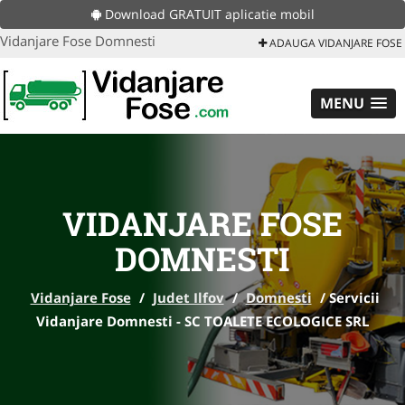
Download GRATUIT aplicatie mobil
Vidanjare Fose Domnesti
ADAUGA VIDANJARE FOSE
MENU
VIDANJARE FOSE
DOMNESTI
Vidanjare Fose
/
Judet Ilfov
/
Domnesti
/
Servicii
Vidanjare Domnesti - SC TOALETE ECOLOGICE SRL