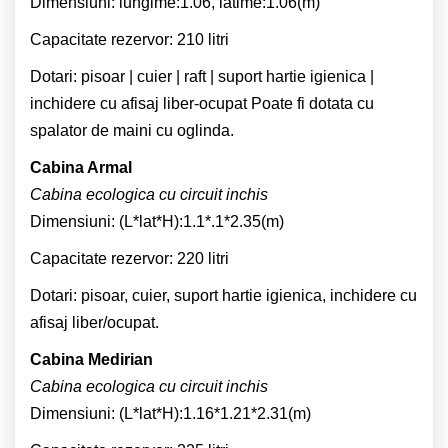
Dimensiuni: lungime:1.06, latime:1.06(m)
Capacitate rezervor: 210 litri
Dotari: pisoar | cuier | raft | suport hartie igienica |
inchidere cu afisaj liber-ocupat Poate fi dotata cu
spalator de maini cu oglinda.
Cabina Armal
Cabina ecologica cu circuit inchis
Dimensiuni: (L*lat*H):1.1*.1*2.35(m)
Capacitate rezervor: 220 litri
Dotari: pisoar, cuier, suport hartie igienica, inchidere cu
afisaj liber/ocupat.
Cabina Medirian
Cabina ecologica cu circuit inchis
Dimensiuni: (L*lat*H):1.16*1.21*2.31(m)