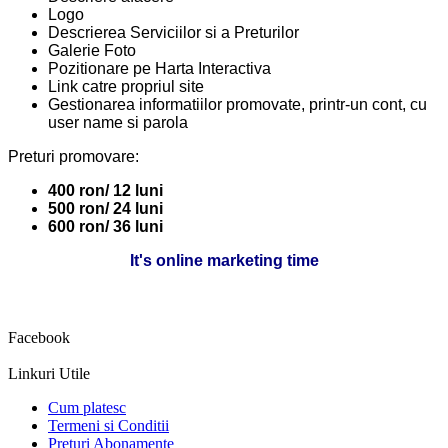
Logo
Descrierea Serviciilor si a Preturilor
Galerie Foto
Pozitionare pe Harta Interactiva
Link catre propriul site
Gestionarea informatiilor promovate, printr-un cont, cu
user name si parola
Preturi promovare:
400 ron/ 12 luni
500 ron/ 24 luni
600 ron/ 36 luni
It's online marketing time
Facebook
Linkuri Utile
Cum platesc
Termeni si Conditii
Preturi Abonamente