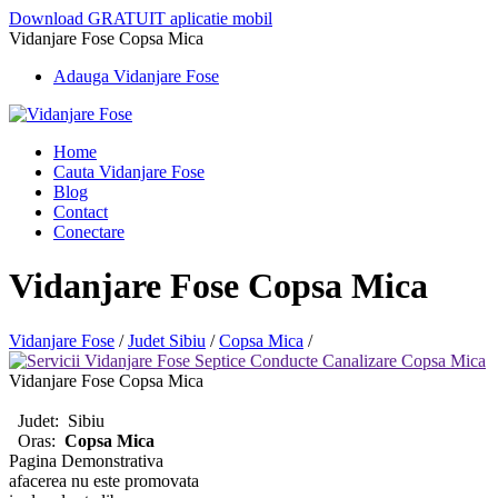
Download GRATUIT aplicatie mobil
Vidanjare Fose Copsa Mica
Adauga Vidanjare Fose
Home
Cauta Vidanjare Fose
Blog
Contact
Conectare
Vidanjare Fose Copsa Mica
Vidanjare Fose
/
Judet Sibiu
/
Copsa Mica
/
Vidanjare Fose Copsa Mica
Judet:
Sibiu
Oras:
Copsa Mica
Pagina Demonstrativa
afacerea nu este promovata