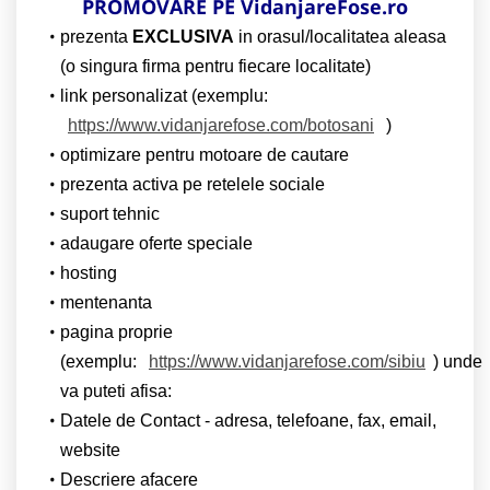
PROMOVARE PE VidanjareFose.ro
prezenta
EXCLUSIVA
in orasul/localitatea aleasa
(o singura firma pentru fiecare localitate)
link personalizat (exemplu:
https://www.vidanjarefose.com/botosani
)
optimizare pentru motoare de cautare
prezenta activa pe retelele sociale
suport tehnic
adaugare oferte speciale
hosting
mentenanta
pagina proprie
(exemplu:
https://www.vidanjarefose.com/sibiu
) unde
va puteti afisa:
Datele de Contact - adresa, telefoane, fax, email,
website
Descriere afacere