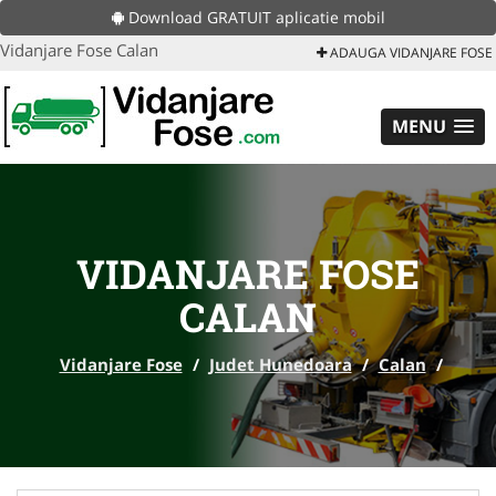
Download GRATUIT aplicatie mobil
Vidanjare Fose Calan
ADAUGA VIDANJARE FOSE
MENU
VIDANJARE FOSE
CALAN
Vidanjare Fose
/
Judet Hunedoara
/
Calan
/