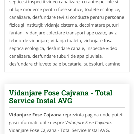
septicesi inspectii video canalizare, cu autospeciale si
utilaje moderne pentru fose septice, toalete ecologice,
canalizare, desfundare tevi si conducte pentru persoane
fizice și instituții: vidanja cisterna, decolmatare puturi
fantani, vidanjare colectare transport ape uzate, aviz
tehnic de vidanjare, vidanja toaleta, vidanjare fosa
septica ecologica, desfundare canale, inspectie video
canalizare, desfundare tuburi de apa pluviala,
desfundare chiuvete baie bucatarie, subsoluri, camine
Vidanjare Fose Cajvana - Total
Service Instal AVG
Vidanjare Fose Cajvana
reprezinta pagina unde puteti
gasi informatii utile despre
Vidanjare Fose Cajvana
:
Vidanjare Fose Cajvana - Total Service Instal AVG.