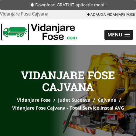
Download GRATUIT aplicatie mobil
Vidanjare Fose Cajvana
ADAUGA VIDANJARE FOSE
MENU
VIDANJARE FOSE
CAJVANA
Vidanjare Fose
/
Judet Suceava
/
Cajvana
/
Vidanjare Fose Cajvana - Total Service Instal AVG