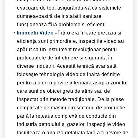
evacuare de top, asigurându-vă că sistemele
dumneavoastră de instalații sanitare
funcționează fără probleme și eficient.
Inspectii Video -
Într-o eră în care precizia și
eficiența sunt primordiale, inspecțiile video au
apărut ca un instrument revoluționar pentru
protocoalele de întreținere și siguranță în
diverse industrii. Această tehnică avansată
folosește tehnologia video de înaltă definiție
pentru a oferi o privire interioară asupra zonelor
care sunt de obicei greu de atins sau de
inspectat prin metode tradiționale. De la piese
complicate de mașini din sectorul de producție
până la rețeaua complexă de conducte din
industria petrolului și gazelor, inspecțiile video
facilitează o analiză detaliată fără a fi nevoie de