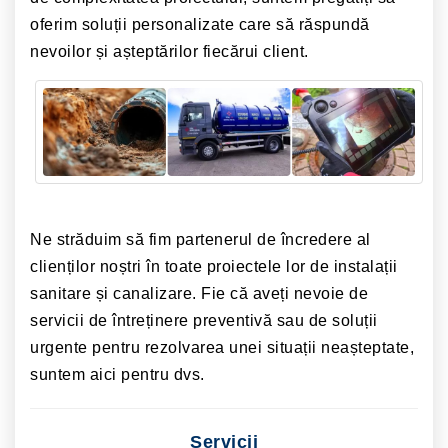
oferim soluții personalizate care să răspundă
nevoilor și așteptărilor fiecărui client.
Ne străduim să fim partenerul de încredere al
clienților noștri în toate proiectele lor de instalații
sanitare și canalizare. Fie că aveți nevoie de
servicii de întreținere preventivă sau de soluții
urgente pentru rezolvarea unei situații neașteptate,
suntem aici pentru dvs.
Servicii