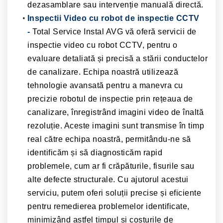
dezasamblare sau intervenție manuală directă.
Inspectii Video cu robot de inspectie CCTV
-
Total Service Instal AVG vă oferă servicii de
inspectie video cu robot CCTV, pentru o
evaluare detaliată și precisă a stării conductelor
de canalizare. Echipa noastră utilizează
tehnologie avansată pentru a manevra cu
precizie robotul de inspectie prin rețeaua de
canalizare, înregistrând imagini video de înaltă
rezoluție. Aceste imagini sunt transmise în timp
real către echipa noastră, permitându-ne să
identificăm și să diagnosticăm rapid
problemele, cum ar fi crăpăturile, fisurile sau
alte defecte structurale. Cu ajutorul acestui
serviciu, putem oferi soluții precise și eficiente
pentru remedierea problemelor identificate,
minimizând astfel timpul și costurile de