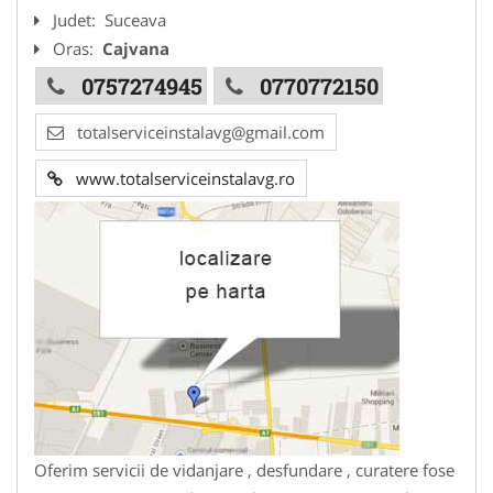
Judet:
Suceava
Oras:
Cajvana
0757274945
0770772150
totalserviceinstalavg@gmail.com
www.totalserviceinstalavg.ro
Oferim servicii de vidanjare , desfundare , curatere fose