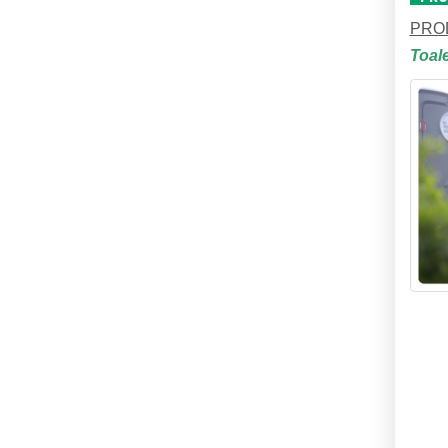
PRO
Toal