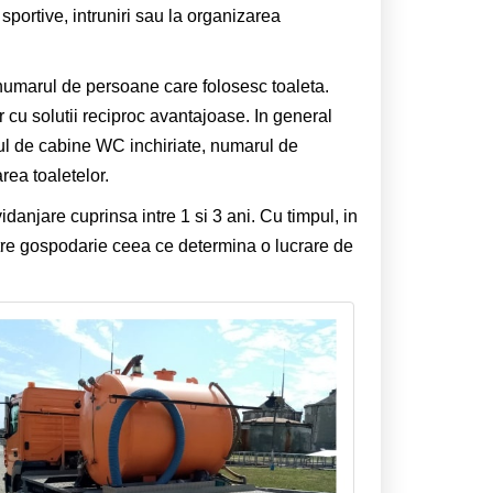
sportive, intruniri sau la organizarea
de numarul de persoane care folosesc toaleta.
or cu solutii reciproc avantajoase. In general
arul de cabine WC inchiriate, numarul de
rea toaletelor.
danjare cuprinsa intre 1 si 3 ani. Cu timpul, in
atre gospodarie ceea ce determina o lucrare de