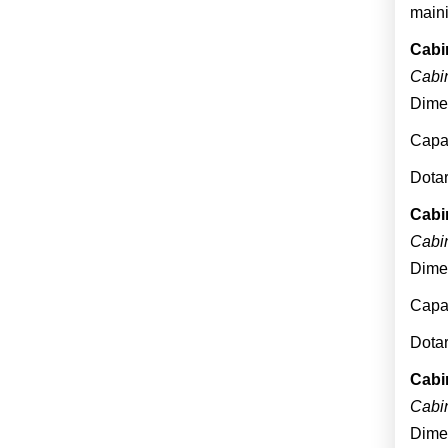
maini
Cabi
Cabin
Dimen
Capac
Dotar
Cabi
Cabin
Dimen
Capac
Dotar
Cabi
Cabin
Dimen