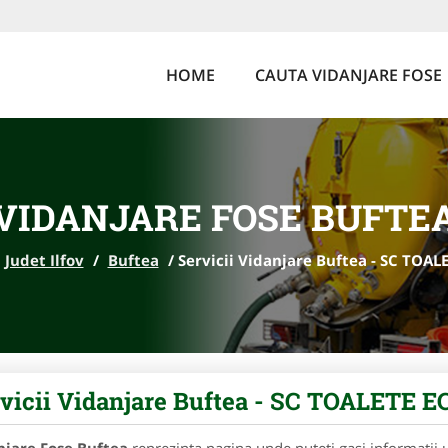
HOME
CAUTA VIDANJARE FOSE
VIDANJARE FOSE BUFTE
Judet Ilfov
/
Buftea
/
Servicii Vidanjare Buftea - SC TOA
vicii Vidanjare Buftea - SC TOALETE 