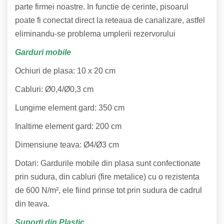
parte firmei noastre. In functie de cerinte, pisoarul
poate fi conectat direct la reteaua de canalizare, astfel
eliminandu-se problema umplerii rezervorului
Garduri mobile
Ochiuri de plasa: 10 x 20 cm
Cabluri: Ø0,4/Ø0,3 cm
Lungime element gard: 350 cm
Inaltime element gard: 200 cm
Dimensiune teava: Ø4/Ø3 cm
Dotari: Gardurile mobile din plasa sunt confectionate
prin sudura, din cabluri (fire metalice) cu o rezistenta
de 600 N/m², ele fiind prinse tot prin sudura de cadrul
din teava.
Suporti din Plastic