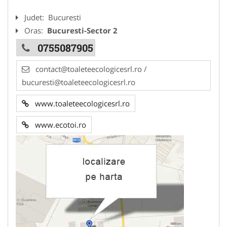
Judet:
Bucuresti
Oras:
Bucuresti-Sector 2
0755087905
contact@toaleteecologicesrl.ro /
bucuresti@toaleteecologicesrl.ro
www.toaleteecologicesrl.ro
www.ecotoi.ro