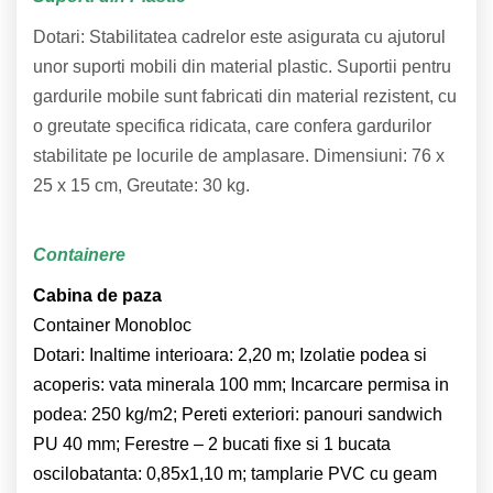
Dotari: Stabilitatea cadrelor este asigurata cu ajutorul
unor suporti mobili din material plastic. Suportii pentru
gardurile mobile sunt fabricati din material rezistent, cu
o greutate specifica ridicata, care confera gardurilor
stabilitate pe locurile de amplasare. Dimensiuni: 76 x
25 x 15 cm, Greutate: 30 kg.
Containere
Cabina de paza
Container Monobloc
Dotari: Inaltime interioara: 2,20 m; Izolatie podea si
acoperis: vata minerala 100 mm; Incarcare permisa in
podea: 250 kg/m2; Pereti exteriori: panouri sandwich
PU 40 mm; Ferestre – 2 bucati fixe si 1 bucata
oscilobatanta: 0,85x1,10 m; tamplarie PVC cu geam