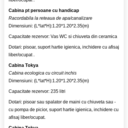
Cabina pt persoane cu handicap
Racordabila la reteaua de apa/canalizare
Dimensiuni: (L*lat*H):1.20*1.20*2.35(m)
Capacitate rezervor: Vas WC si chiuveta din ceramica
Dotari: pisoar, suport hartie igienica, inchidere cu afisaj
liber/ocupat .
Cabina Tokya
Cabina ecologica cu circuit inchis
Dimensiuni: (L*lat*H):1.20*1.20*2.35(m)
Capacitate rezervor: 235 litri
Dotari: pisoar sau spalator de maini cu chiuveta sau -
cu pompa de picior, suport hartie igienica, inchidere cu
afisaj liber/ocupat.
Cabina Tokya