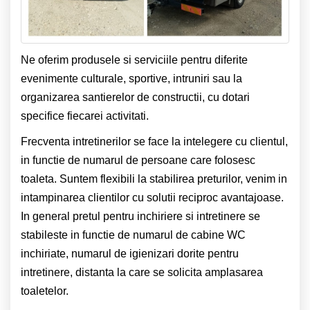
Ne oferim produsele si serviciile pentru diferite
evenimente culturale, sportive, intruniri sau la
organizarea santierelor de constructii, cu dotari
specifice fiecarei activitati.
Frecventa intretinerilor se face la intelegere cu clientul,
in functie de numarul de persoane care folosesc
toaleta. Suntem flexibili la stabilirea preturilor, venim in
intampinarea clientilor cu solutii reciproc avantajoase.
In general pretul pentru inchiriere si intretinere se
stabileste in functie de numarul de cabine WC
inchiriate, numarul de igienizari dorite pentru
intretinere, distanta la care se solicita amplasarea
toaletelor.