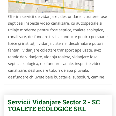
Oferim servicii de vidanjare , desfundare , curatere fose
septicesi inspectii video canalizare, cu autospeciale si
utilaje moderne pentru fose septice, toalete ecologice,
canalizare, desfundare tevi si conducte pentru persoane
fizice și instituții: vidanja cisterna, decolmatare puturi
fantani, vidanjare colectare transport ape uzate, aviz
tehnic de vidanjare, vidanja toaleta, vidanjare fosa
septica ecologica, desfundare canale, inspectie video
canalizare, desfundare tuburi de apa pluviala,
desfundare chiuvete baie bucatarie, subsoluri, camine
Servicii Vidanjare Sector 2 - SC
TOALETE ECOLOGICE SRL