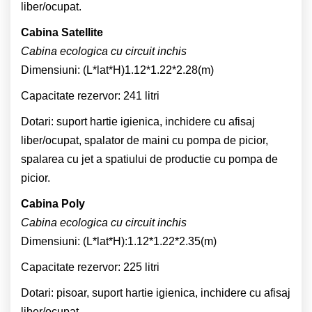
liber/ocupat.
Cabina Satellite
Cabina ecologica cu circuit inchis
Dimensiuni: (L*lat*H)1.12*1.22*2.28(m)
Capacitate rezervor: 241 litri
Dotari: suport hartie igienica, inchidere cu afisaj
liber/ocupat, spalator de maini cu pompa de picior,
spalarea cu jet a spatiului de productie cu pompa de
picior.
Cabina Poly
Cabina ecologica cu circuit inchis
Dimensiuni: (L*lat*H):1.12*1.22*2.35(m)
Capacitate rezervor: 225 litri
Dotari: pisoar, suport hartie igienica, inchidere cu afisaj
liber/ocupat .