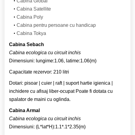
Cabina Global
Cabina Satellite
Cabina Poly
Cabina pentru persoane cu handicap
Cabina Tokya
Cabina Sebach
Cabina ecologica cu circuit inchis
Dimensiuni: lungime:1.06, latime:1.06(m)
Capacitate rezervor: 210 litri
Dotari: pisoar | cuier | raft | suport hartie igienica |
inchidere cu afisaj liber-ocupat Poate fi dotata cu
spalator de maini cu oglinda.
Cabina Armal
Cabina ecologica cu circuit inchis
Dimensiuni: (L*lat*H):1.1*.1*2.35(m)