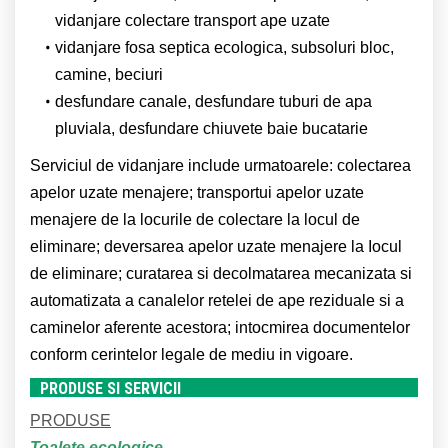
vidanjare colectare transport ape uzate
vidanjare fosa septica ecologica,
subsoluri bloc,
camine, beciuri
desfundare canale, desfundare tuburi de apa
pluviala, desfundare chiuvete baie bucatarie
Serviciul de vidanjare include urmatoarele: colectarea
apelor uzate menajere; transportui apelor uzate
menajere de la locurile de colectare la locul de
eliminare; deversarea apelor uzate menajere la Iocul
de eliminare; curatarea si decolmatarea mecanizata si
automatizata a canalelor retelei de ape reziduale si a
caminelor aferente acestora; intocmirea documentelor
conform cerintelor legale de mediu in vigoare.
PRODUSE SI SERVICII
PRODUSE
Toalete ecologice