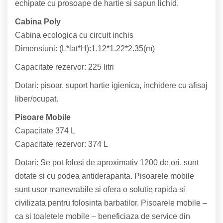
echipate cu prosoape de hartie si sapun lichid.
Cabina Poly
Cabina ecologica cu circuit inchis
Dimensiuni: (L*lat*H):1.12*1.22*2.35(m)
Capacitate rezervor: 225 litri
Dotari: pisoar, suport hartie igienica, inchidere cu afisaj
liber/ocupat.
Pisoare Mobile
Capacitate 374 L
Capacitate rezervor: 374 L
Dotari: Se pot folosi de aproximativ 1200 de ori, sunt
dotate si cu podea antiderapanta. Pisoarele mobile
sunt usor manevrabile si ofera o solutie rapida si
civilizata pentru folosinta barbatilor. Pisoarele mobile –
ca si toaletele mobile – beneficiaza de service din