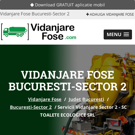
Download GRATUIT aplicatie mobil
Vidanjare Fose Bucuresti-Sector 2
ADAUGA VIDANJARE FOSE
MENU
VIDANJARE FOSE
BUCURESTI-SECTOR 2
Vidanjare Fose
/
Judet Bucuresti
/
Bucuresti-Sector 2
/
Servicii Vidanjare Sector 2 - SC
TOALETE ECOLOGICE SRL