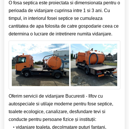
O fosa septica este proiectata si dimensionata pentru o
perioada de vidanjare cuprinsa intre 1 si 3 ani. Cu
timpul, in interiorul fosei septice se cumuleaza
cantitatea de apa folosita de catre gospodarie ceea ce
determina o lucrare de intretinere numita vidanjare.
Oferim servicii de vidanjare Bucuresti - Ilfov cu
autospeciale si utilaje moderne pentru fose septice,
toalete ecologice,
canalizare, desfundare tevi si
conducte pentru persoane fizice și instituții:
vidanjare toaleta, decolmatare puturi fantani,