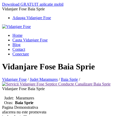
Download GRATUIT aplicatie mobil
Vidanjare Fose Baia Sprie
Adauga Vidanjare Fose
Home
Cauta Vidanjare Fose
Blog
Contact
Conectare
Vidanjare Fose Baia Sprie
Vidanjare Fose
/
Judet Maramures
/
Baia Sprie
/
Vidanjare Fose Baia Sprie
Judet:
Maramures
Oras:
Baia Sprie
Pagina Demonstrativa
afacerea nu este promovata