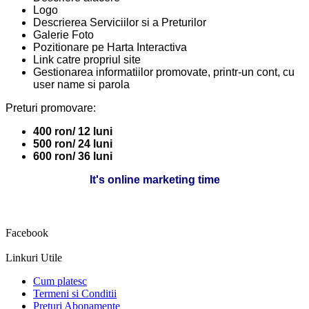
Logo
Descrierea Serviciilor si a Preturilor
Galerie Foto
Pozitionare pe Harta Interactiva
Link catre propriul site
Gestionarea informatiilor promovate, printr-un cont, cu
user name si parola
Preturi promovare:
400 ron/ 12 luni
500 ron/ 24 luni
600 ron/ 36 luni
It's online marketing time
Facebook
Linkuri Utile
Cum platesc
Termeni si Conditii
Preturi Abonamente