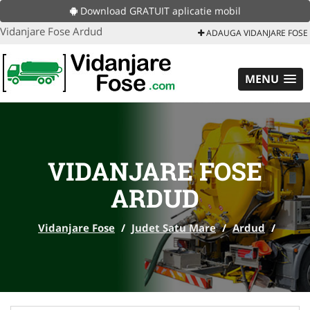
Download GRATUIT aplicatie mobil
Vidanjare Fose Ardud
ADAUGA VIDANJARE FOSE
MENU
VIDANJARE FOSE
ARDUD
Vidanjare Fose
/
Judet Satu Mare
/
Ardud
/