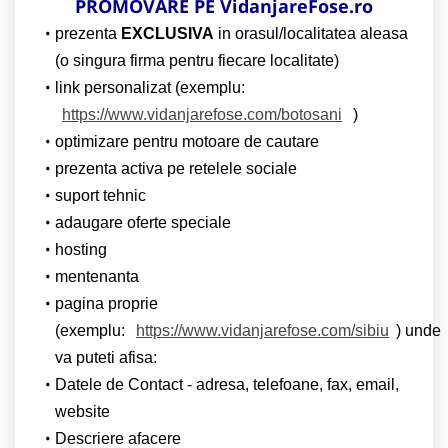
PROMOVARE PE VidanjareFose.ro
prezenta
EXCLUSIVA
in orasul/localitatea aleasa
(o singura firma pentru fiecare localitate)
link personalizat (exemplu:
https://www.vidanjarefose.com/botosani
)
optimizare pentru motoare de cautare
prezenta activa pe retelele sociale
suport tehnic
adaugare oferte speciale
hosting
mentenanta
pagina proprie
(exemplu:
https://www.vidanjarefose.com/sibiu
) unde
va puteti afisa:
Datele de Contact - adresa, telefoane, fax, email,
website
Descriere afacere