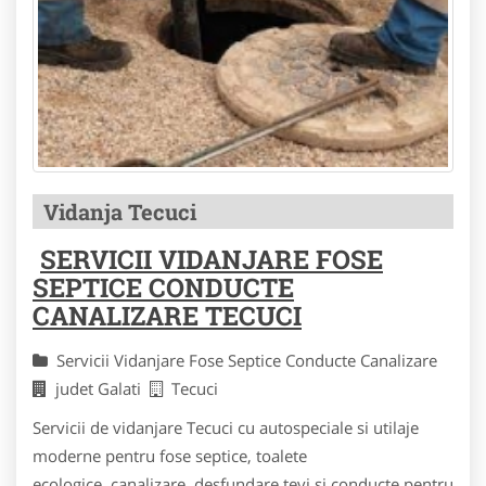
Vidanja Tecuci
SERVICII VIDANJARE FOSE
SEPTICE CONDUCTE
CANALIZARE TECUCI
Servicii Vidanjare Fose Septice Conducte Canalizare
judet Galati
Tecuci
Servicii de vidanjare Tecuci cu autospeciale si utilaje
moderne pentru fose septice, toalete
ecologice, canalizare, desfundare tevi si conducte pentru