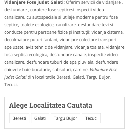
Vidanjare Fose judet Galati
: Oferim servicii de vidanjare ,
desfundare , curatere fose septicesi inspectii video
canalizare, cu autospeciale si utilaje moderne pentru fose
septice, toalete ecologice, canalizare, desfundare tevi si
conducte pentru persoane fizice și instituții: vidanja cisterna,
decolmatare puturi fantani, vidanjare colectare transport
ape uzate, aviz tehnic de vidanjare, vidanja toaleta, vidanjare
fosa septica ecologica, desfundare canale, inspectie video
canalizare, desfundare tuburi de apa pluviala, desfundare
chiuvete baie bucatarie, subsoluri, camine.
Vidanjare Fose
judet Galati
din localitatile Beresti, Galati, Targu Bujor,
Tecuci.
Alege Localitatea Cautata
Beresti
Galati
Targu Bujor
Tecuci