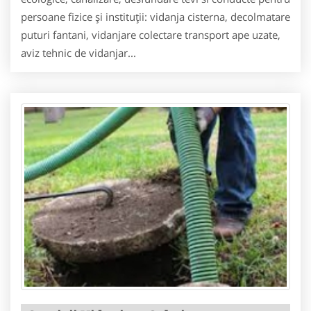
persoane fizice și instituții: vidanja cisterna, decolmatare
puturi fantani, vidanjare colectare transport ape uzate,
aviz tehnic de vidanjar...