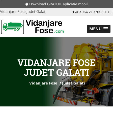
Download GRATUIT aplicatie mobil
Vidanjare Fose judet Galati
ADAUGA VIDANJARE FOSE
MENU
VIDANJARE FOSE
JUDET GALATI
Vidanjare Fose
/
Judet Galati